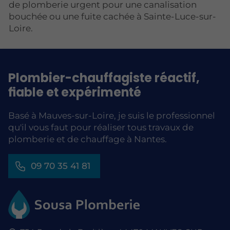
de plomberie urgent pour une canalisation
bouchée ou une fuite cachée à Sainte-Luce-sur-
Loire.
Plombier-chauffagiste réactif,
fiable et expérimenté
Basé à Mauves-sur-Loire, je suis le professionnel
qu'il vous faut pour réaliser tous travaux de
plomberie et de chauffage à Nantes.
09 70 35 41 81