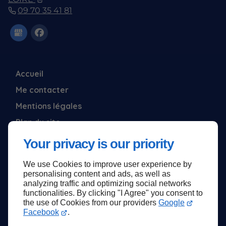
09 70 35 41 81
Accueil
Me contacter
Mentions légales
Plan du site
Your privacy is our priority
We use Cookies to improve user experience by
Haut de page
personalising content and ads, as well as
analyzing traffic and optimizing social networks
functionalities. By clicking "I Agree" you consent to
the use of Cookies from our providers
Google
Facebook
.