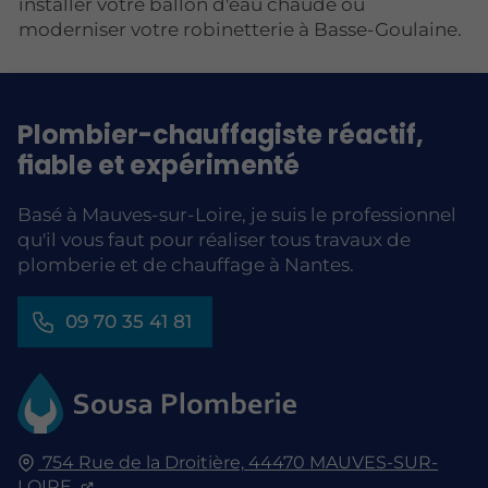
installer votre ballon d'eau chaude ou
moderniser votre robinetterie à Basse-Goulaine.
Plombier-chauffagiste réactif,
fiable et expérimenté
Basé à Mauves-sur-Loire, je suis le professionnel
qu'il vous faut pour réaliser tous travaux de
plomberie et de chauffage à Nantes.
09 70 35 41 81
754 Rue de la Droitière,
44470
MAUVES-SUR-
LOIRE